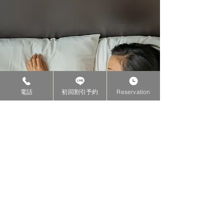
電話
初回割引予約
Reservation
​仮眠サービス
​リラックスルームには、ソファベッド・ア