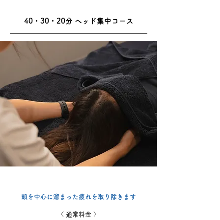
40・30・20分 ヘッド集中コース
頭を中心に溜まった
疲れを取り除きます
〈 通常料金
〉