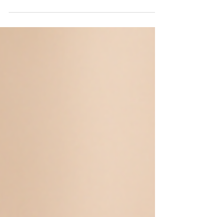
すすめ】滞在中に行きたい癒しのマッ
サージ＆ヘッドスパ