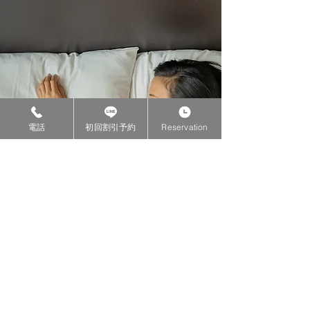
電話
初回割引予約
Reservation
​仮眠サービス
​リラックスルームには、ソファベッド・ア