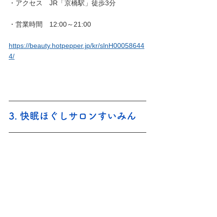
・アクセス　JR「京橋駅」徒歩3分
・営業時間　
12:00～21:00
https://beauty.hotpepper.jp/kr/slnH00058644
4/
3. 
快眠ほぐしサロンすいみん 