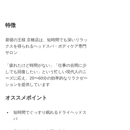
特徴
昼寝の王様 京橋店は、短時間でも深いリラッ
クスを得られるヘッドスパ・ボディケア専門
サロン
「疲れたけど時間がない」「仕事の合間に少
しでも回復したい」という忙しい現代人のニ
ーズに応え、20〜60分の効率的なリラクゼー
ションを提供しています
オススメポイント
短時間でぐっすり眠れるドライヘッドス
パ