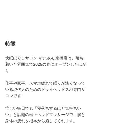
特徴
快眠ほぐしサロン 
すいみん
 京橋店は、落ち
着いた雰囲気で2025の春にオープンしたばか
り。
仕事や家事、スマホ疲れで眠りが浅くなって
いる現代人のためのドライヘッドスパ専門サ
ロンです
忙しい毎日でも「寝落ちするほど気持ちい
い」と話題の極上ヘッドマッサージで、脳と
身体の疲れを根本から癒してくれます。