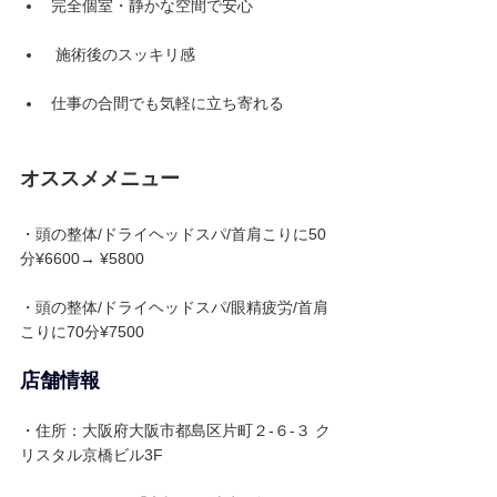
完全個室・静かな空間で安心
 施術後のスッキリ感
仕事の合間でも気軽に立ち寄れる
オススメメニュー
・頭の整体/ドライヘッドスパ/首肩こりに50
分¥6600→ ¥5800
・頭の整体/ドライヘッドスパ/眼精疲労/首肩
こりに70分¥7500
店舗情報
・住所：
大阪府大阪市都島区片町２-６-３ ク
リスタル京橋ビル3F 