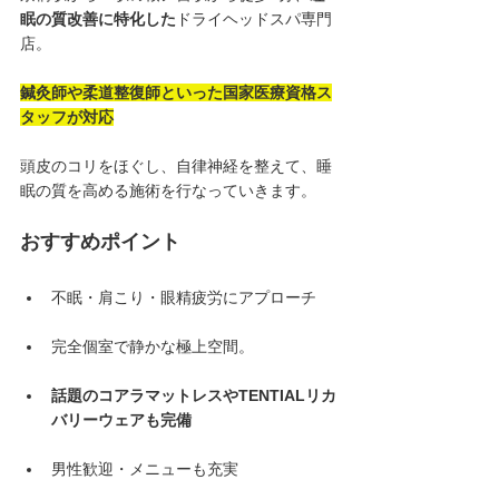
眠の質改善に特化した
ドライヘッドスパ専門
店。
鍼灸師や柔道整復師といった国家医療資格ス
タッフが対応
頭皮のコリをほぐし、自律神経を整えて、睡
眠の質を高める施術を行なっていきます。
おすすめポイント
不眠・肩こり・眼精疲労にアプローチ
完全個室で静かな極上空間。
話題のコアラマットレスやTENTIALリカ
バリーウェアも完備
男性歓迎・メニューも充実