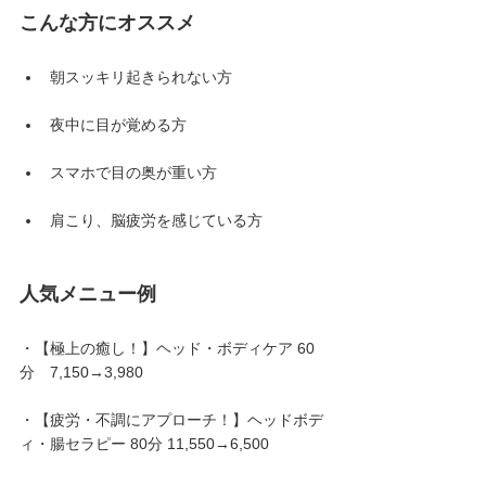
こんな方にオススメ
朝スッキリ起きられない方
夜中に目が覚める方
スマホで目の奥が重い方
肩こり、脳疲労を感じている方
人気メニュー例
・【極上の癒し！】ヘッド・ボディケア 60
分　7,150→3,980
・【疲労・不調にアプローチ！】ヘッドボデ
ィ・腸セラピー 80分 11,550→6,500