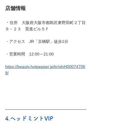
店舗情報
・
住所　
大阪府大阪市都島区東野田町２丁目
９－２３　晃進ビル５Ｆ 
・アクセス　JR「京橋駅」徒歩1分
・営業時間　
12:00～21:00
https://beauty.hotpepper.jp/kr/slnH00074706
9/
4.ヘッドミントVIP