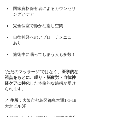
国家資格保有者によるカウンセリ
ングとケア
完全個室で静かな癒し空間
自律神経へのアプローチメニュー
あり
施術中に眠ってしまう人も多数！
“ただのマッサージ”ではなく、
医学的な
視点をもとに、眠り・脳疲労・自律神
経ケアに特化
した本格的な施術が受け
られます。
📍 
住所
：大阪市都島区都島本通1-1-18 
大倉ビル3F