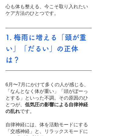
心も体も整える、今こそ取り入れたい
ケア方法のひとつです。
1. 梅雨に増える「頭が重
い」「だるい」の正体
は？
6月〜7月にかけて多くの人が感じる、
「なんとなく体が重い」「頭がぼーっ
とする」といった不調。その原因のひ
とつが、
低気圧の影響による自律神経
の乱れ
です。
自律神経には、体を活動モードにする
「交感神経」と、リラックスモードに