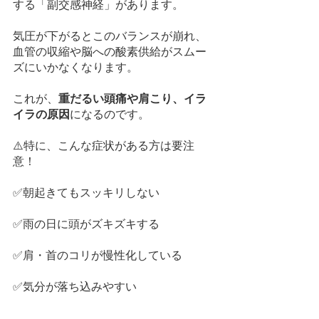
する「副交感神経」があります。
気圧が下がるとこのバランスが崩れ、
血管の収縮や脳への酸素供給がスムー
ズにいかなくなります。
これが、
重だるい頭痛や肩こり、イラ
イラの原因
になるのです。
⚠️特に、こんな症状がある方は要注
意！
✅朝起きてもスッキリしない
✅雨の日に頭がズキズキする
✅肩・首のコリが慢性化している
✅気分が落ち込みやすい