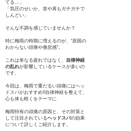
てる…」
「気圧のせいか、首や肩もガチガチで
しんどい」
そんな不調を感じていませんか？
特に梅雨の時期に増えるのが、“原因の
わからない頭痛や倦怠感”。
これは単なる疲れではなく、
自律神経
の乱れ
が影響しているケースが多いの
です。
今回は、梅雨で重だるい頭痛にはヘッ
ドスパがおすすめ!!自律神経を整えて、
心も体も軽くをテーマに
梅雨特有の頭痛の原因と、その対策と
して注目されている
ヘッドスパ
の効果
について詳しくご紹介します。