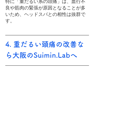
特に「重だるい系の頭痛」は、血行不
良や筋肉の緊張が原因となることが多
いため、ヘッドスパとの相性は抜群で
す。
4. 重だるい頭痛の改善な
ら大阪のSuimin.Labへ