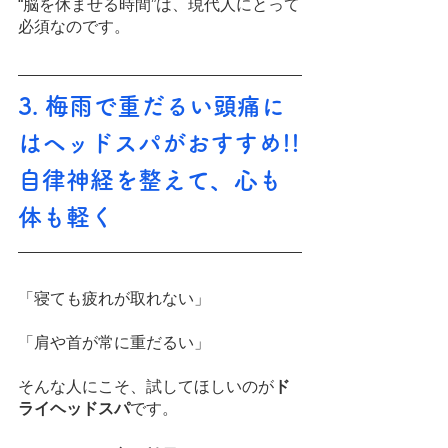
“脳を休ませる時間”は、現代人にとって
必須なのです。
3. 梅雨で重だるい頭痛に
はヘッドスパがおすすめ!!
自律神経を整えて、心も
体も軽く
「寝ても疲れが取れない」
「肩や首が常に重だるい」
そんな人にこそ、試してほしいのが
ド
ライヘッドスパ
です。