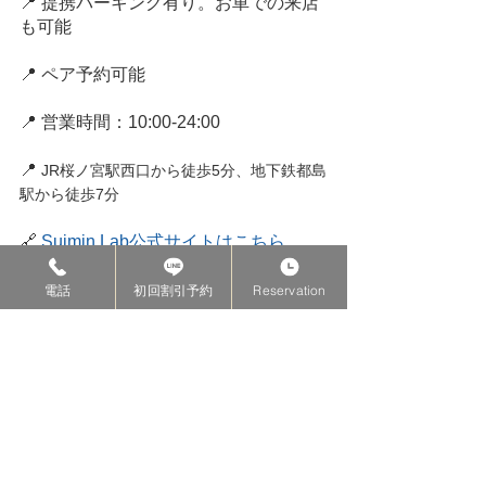
📍 提携パーキング有り。お車での来店
も可能
📍 ペア予約可能
📍 営業時間：10:00-24:00
📍 
JR桜ノ宮駅西口から徒歩5分、地下鉄都島
駅から徒歩7分
🔗 
Suimin.Lab公式サイトはこちら
電話
初回割引予約
Reservation