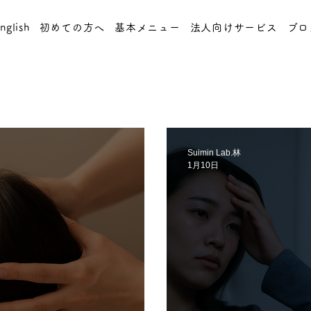
nglish
初めての方へ
基本メニュー
法人向けサービス
ブロ
Suimin Lab.林
1月10日