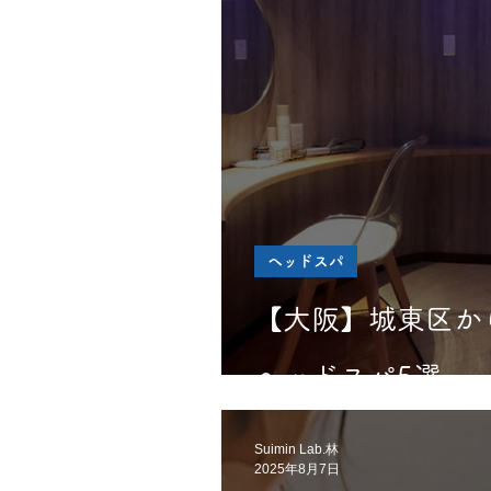
ヘッドスパ
【大阪】城東区か
ヘッドスパ5選
Suimin Lab.林
2025年8月7日