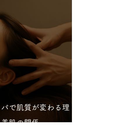
スパで肌質が変わる理
と美肌の関係