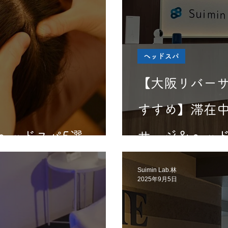
ヘッドスパ
【大阪リバー
すすめ】滞在
ヘッドスパ5選
サージ＆ヘッ
Suimin Lab.林
2025年9月5日