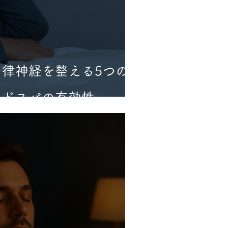
律神経を整える5つの
ッドスパの有効性