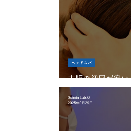
ヘッドスパ
大阪で初回が安い
Suimin Lab.林
2025年9月29日