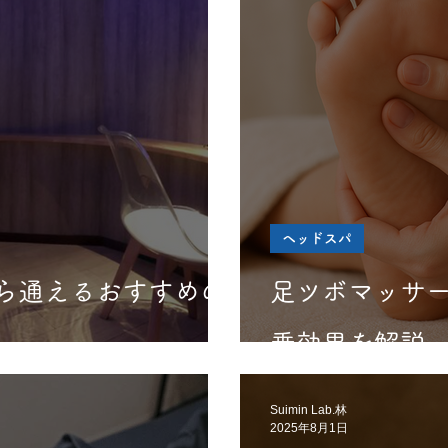
ヘッドスパ
ら通えるおすすめの
足ツボマッサ
乗効果を解説
Suimin Lab.林
2025年8月1日