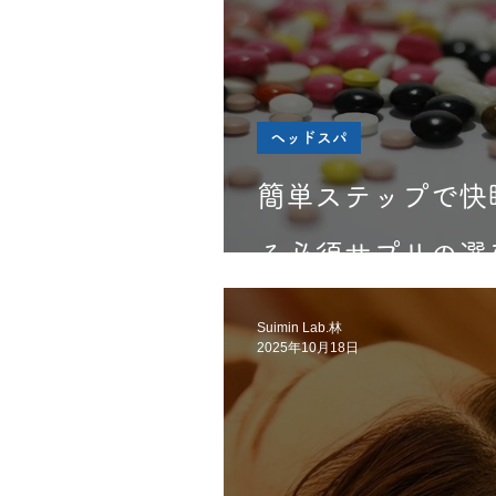
ヘッドスパ
簡単ステップで快
る必須サプリの選
Suimin Lab.林
2025年10月18日