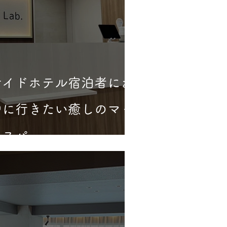
サイドホテル宿泊者にお
中に行きたい癒しのマッ
ドスパ