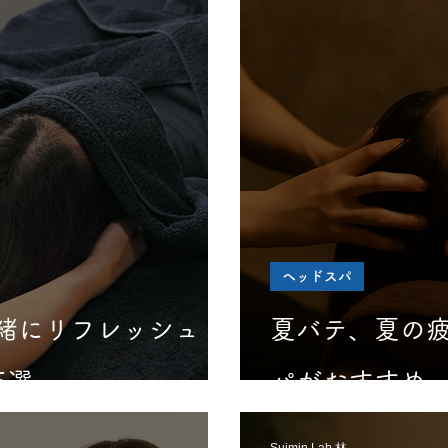
ヘッドスパ
緒にリフレッシュ！
夏バテ、夏の
5選
パがおすすめ