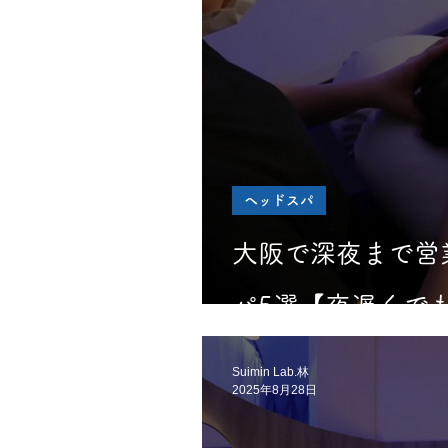
ヘッドスパ
大阪で深夜まで営
パ5選【夜遅くで
Suimin Lab.林
2025年8月28日