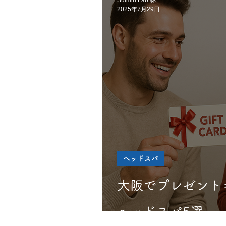
Suimin Lab.林
2025年7月29日
ヘッドスパ
大阪でプレゼント
ヘッドスパ5選