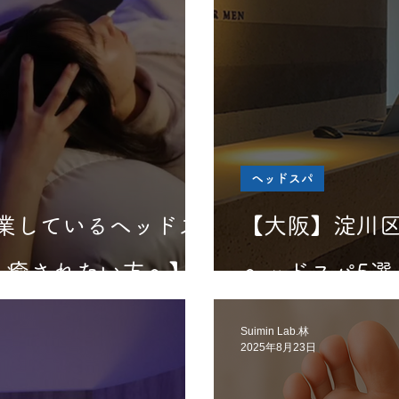
ヘッドスパ
業しているヘッドス
【大阪】淀川
も癒されたい方へ】
ヘッドスパ5選
Suimin Lab.林
2025年8月23日