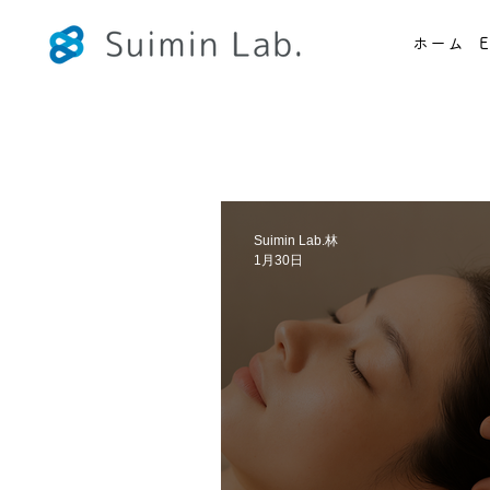
ホーム
E
Suimin Lab.林
1月30日