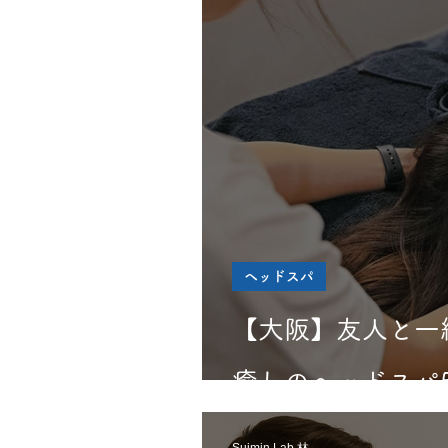
ヘッドスパ
【大阪】友人と一
癒しのヘッドスパ