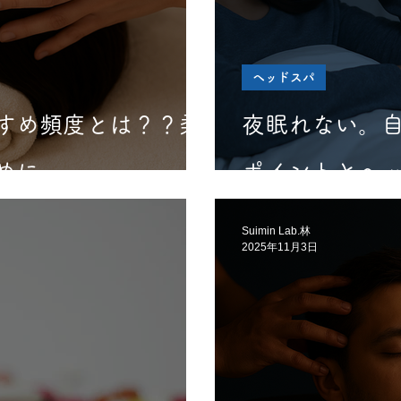
ヘッドスパ
すめ頻度とは？？柔
夜眠れない。自
めに
ポイントとヘ
Suimin Lab.林
2025年11月3日