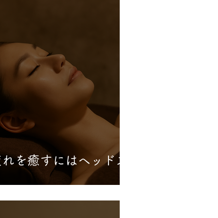
疲れを癒すにはヘッドス