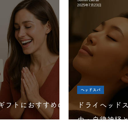
Suimin Lab.林
2025年7月23日
ヘッドスパ
ギフトにおすすめの
ドライヘッド
由・自律神経